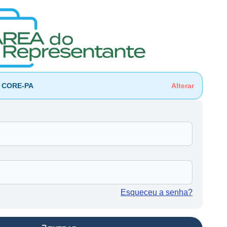
o CORE-PA
Alterar
Esqueceu a senha?