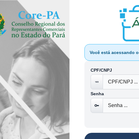
Você está acessando 
CPF/CNPJ
Senha