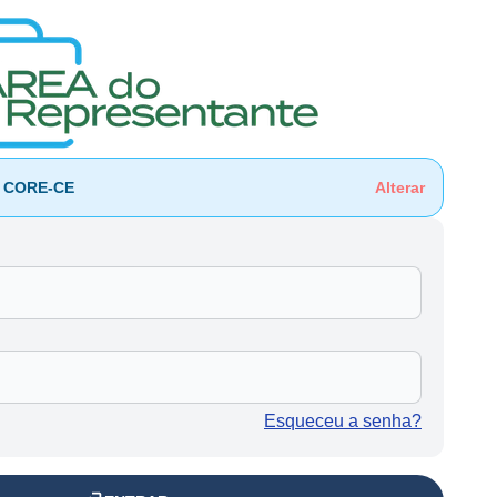
o CORE-CE
Alterar
Esqueceu a senha?