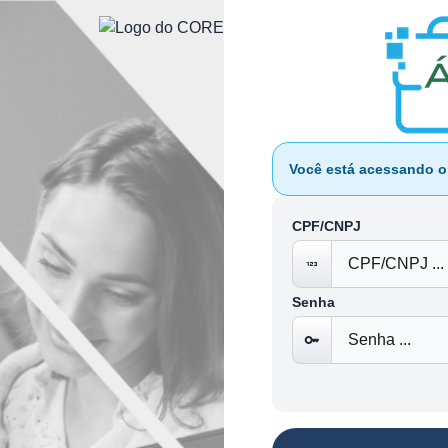
Você está acessando 
CPF/CNPJ
Senha